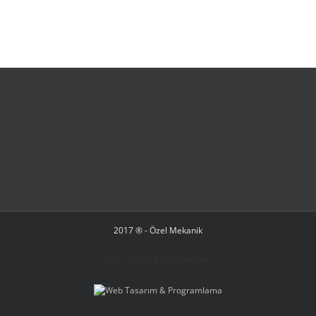
2017 ® - Özel Mekanik
web tasarım & programlama