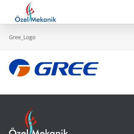
Skip
to
content
Gree_Logo