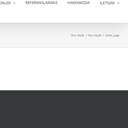
REFERANSLARIMIZ
HAKKIMIZDA
ÜNLER
İLETİŞİM
Ana Sayfa
/
Ana Sayfa
/
Gree_Logo