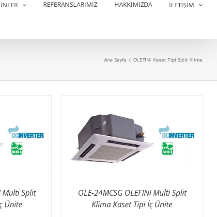
REFERANSLARIMIZ
HAKKIMIZDA
ÜNLER
İLETİŞİM
Ana Sayfa
/
OLEFINI Kaset Tipi Split Klima
ulti Split
OLE-24MCSG OLEFINI Multi Split
ç Ünite
Klima Kaset Tipi İç Ünite