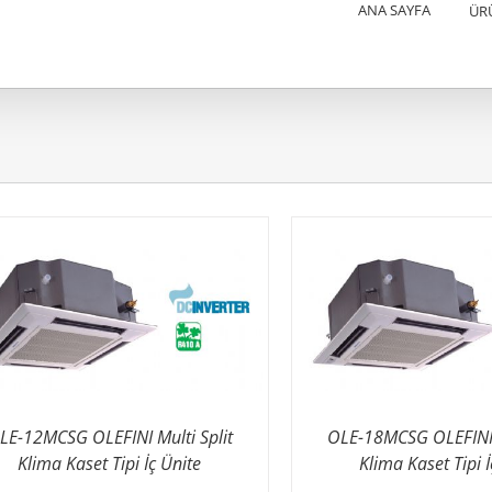
ANA SAYFA
ÜR
LE-12MCSG OLEFINI Multi Split
OLE-18MCSG OLEFINI M
Klima Kaset Tipi İç Ünite
Klima Kaset Tipi İ