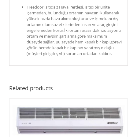
Freedoor Isıtıcısız Hava Perdesi, ısıtıcı bir ünite
içermeden, bulunduğu ortamın havasını kullanarak
yüksek hızda hava akımı oluşturur ve iç mekanı dış
ortamın olumsuz etkilerinden insan ve araç girişini
engellemeden korur.İki ortam arasındaki izolasyonu
ortam ve mevsim şartlarına göre maksimum
düzeyde sağlar. Bu sayede hem kapalı bir kapı görevi
görür, hemde kapalı bir kapının yaratmış olduğu
(müşteri-girişçıkış vb) sorunları ortadan kaldırır.
Related products