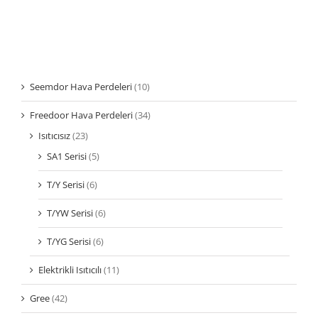
Seemdor Hava Perdeleri
(10)
Freedoor Hava Perdeleri
(34)
Isıtıcısız
(23)
SA1 Serisi
(5)
T/Y Serisi
(6)
T/YW Serisi
(6)
T/YG Serisi
(6)
Elektrikli Isıtıcılı
(11)
Gree
(42)