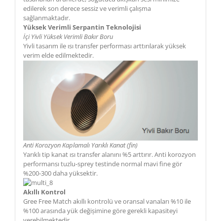
edilerek son derece sessiz ve verimli çalıșma
sağlanmaktadır.
Yüksek Verimli Serpantin Teknolojisi
İçi Yivli Yüksek Verimli Bakır Boru
Yivli tasarım ile ısı transfer performası arttırılarak yüksek
verim elde edilmektedir.
Anti Korozyon Kaplamalı Yarıklı Kanat (fin)
Yarıklı tip kanat ısı transfer alanını %5 arttırır. Anti korozyon
performansı tuzlu-sprey testinde normal mavi fine gör
%200-300 daha yüksektir.
Akıllı Kontrol
Gree Free Match akıllı kontrolü ve oransal vanaları %10 ile
%100 arasında yük değișimine göre gerekli kapasiteyi
verebilmektedir.