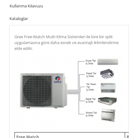
Kullanma Kılavuzu
Kataloglar
Gree Free-Match Multi Klima Sistemleri ile bire bir split
uygulamasına göre daha esnek ve avantajlı iklimlendirme
elde edilir.
Free Match
Bire 