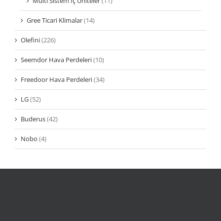
Multi Sistem İç Üniteler
(11)
Gree Ticari Klimalar
(14)
Olefini
(226)
Seemdor Hava Perdeleri
(10)
Freedoor Hava Perdeleri
(34)
LG
(52)
Buderus
(42)
Nobo
(4)