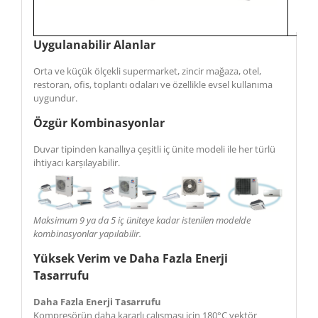
Uygulanabilir Alanlar
Orta ve küçük ölçekli supermarket, zincir mağaza, otel,
restoran, ofis, toplantı odaları ve özellikle evsel kullanıma
uygundur.
Özgür Kombinasyonlar
Duvar tipinden kanallıya çeșitli iç ünite modeli ile her türlü
ihtiyacı karșılayabilir.
Maksimum 9 ya da 5 iç üniteye kadar istenilen modelde
kombinasyonlar yapılabilir.
Yüksek Verim ve Daha Fazla Enerji
Tasarrufu
Daha Fazla Enerji Tasarrufu
Kompresörün daha kararlı çalıșması icin 180°C vektör