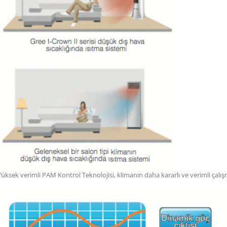
Yüksek verimli PAM Kontrol Teknolojisi, klimanın daha kararlı ve verimli çal