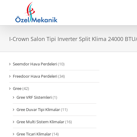
Skip
to
content
I-Crown Salon Tipi Inverter Split Klima 24000 BTU
Seemdor Hava Perdeleri
(10)
Freedoor Hava Perdeleri
(34)
Gree
(42)
Gree VRF Sistemleri
(1)
Gree Duvar Tipi Klimalar
(11)
Gree Multi Sistem Klimalar
(16)
Gree Ticari Klimalar
(14)