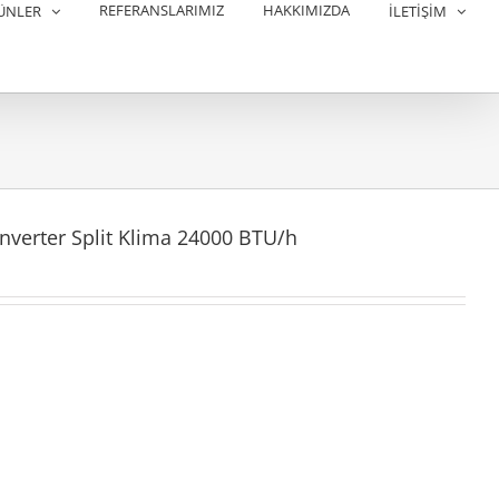
REFERANSLARIMIZ
HAKKIMIZDA
ÜNLER
İLETİŞİM
Inverter Split Klima 24000 BTU/h