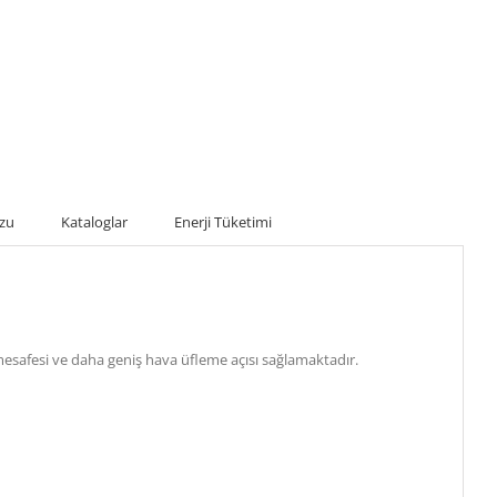
uzu
Kataloglar
Enerji Tüketimi
esafesi ve daha geniş hava üfleme açısı sağlamaktadır.