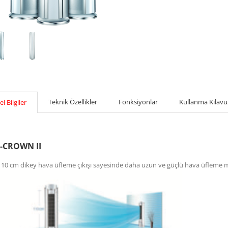
Teknik Özellikler
Fonksiyonlar
Kullanma Kılav
l Bilgiler
I-CROWN II
110 cm dikey hava üfleme çıkışı sayesinde daha uzun ve güçlü hava üfleme m