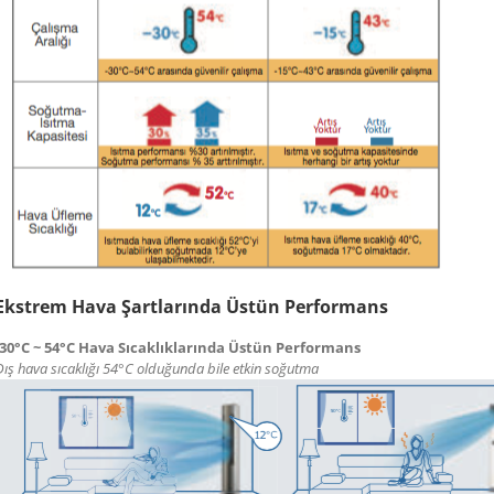
Ekstrem Hava Şartlarında Üstün Performans
-30°C ~ 54°C Hava Sıcaklıklarında Üstün Performans
Dış hava sıcaklığı 54°C olduğunda bile etkin soğutma