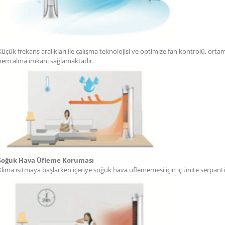
Küçük frekans aralıkları ile çalışma teknolojisi ve optimize fan kontrolü, orta
nem alma imkanı sağlamaktadır.
Soğuk Hava Üfleme Koruması
Klima ısıtmaya başlarken içeriye soğuk hava üflememesi için iç ünite serpantin 