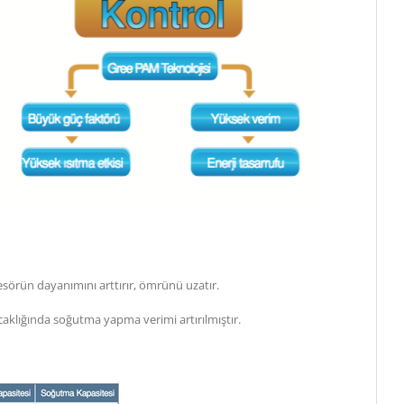
sörün dayanımını arttırır, ömrünü uzatır.
sıcaklığında soğutma yapma verimi artırılmıştır.