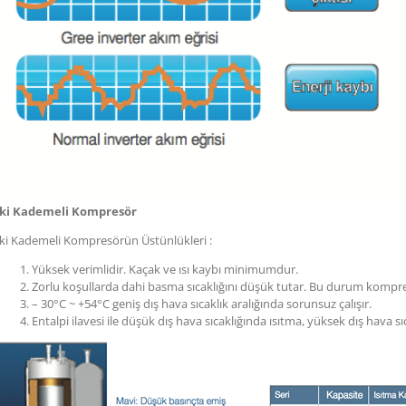
İki Kademeli Kompresör
İki Kademeli Kompresörün Üstünlükleri :
Yüksek verimlidir. Kaçak ve ısı kaybı minimumdur.
Zorlu koşullarda dahi basma sıcaklığını düşük tutar. Bu durum kompre
– 30°C ~ +54°C geniş dış hava sıcaklık aralığında sorunsuz çalışır.
Entalpi ilavesi ile düşük dış hava sıcaklığında ısıtma, yüksek dış hava 