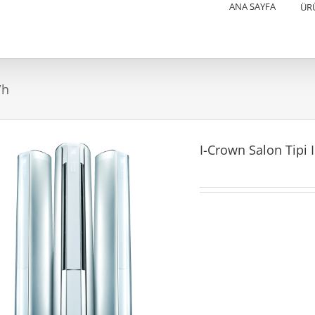
ANA SAYFA
ÜR
/h
I-Crown Salon Tipi 