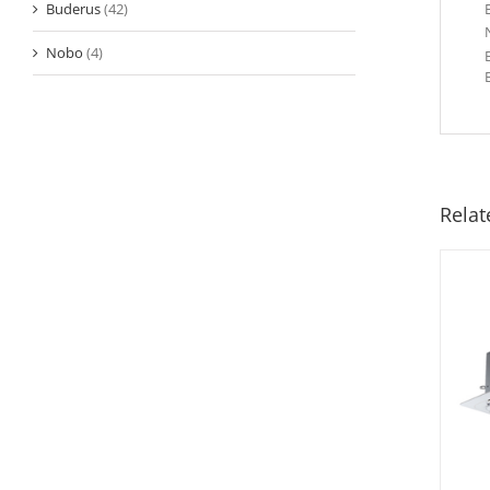
Buderus
(42)
Nobo
(4)
Relat