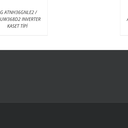
LG ATNH36GNLE2 /
UW368D2 INVERTER
KASET TİPİ