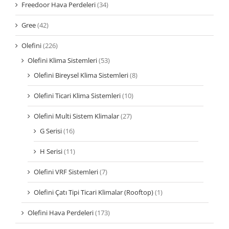
Freedoor Hava Perdeleri
(34)
Gree
(42)
Olefini
(226)
Olefini Klima Sistemleri
(53)
Olefini Bireysel Klima Sistemleri
(8)
Olefini Ticari Klima Sistemleri
(10)
Olefini Multi Sistem Klimalar
(27)
G Serisi
(16)
H Serisi
(11)
Olefini VRF Sistemleri
(7)
Olefini Çatı Tipi Ticari Klimalar (Rooftop)
(1)
Olefini Hava Perdeleri
(173)