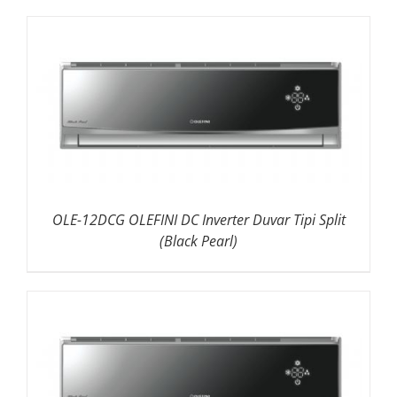
OLE-12DCG OLEFINI DC Inverter Duvar Tipi Split
(Black Pearl)