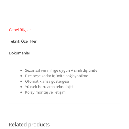
Genel Bilgiler
Teknik Özellikler
Dökümanlar
Sezonsal verimliliğe uygun A sınıfı dış ünite
Bire beşe kadar iç ünite bağlayabilme
Otomatik arıza göstergesi
Yüksek borulama teknolojisi
Kolay montaj ve iletişim
Related products