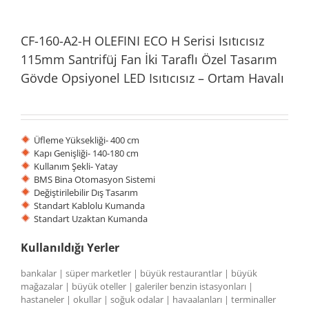
CF-160-A2-H OLEFINI ECO H Serisi Isıtıcısız
115mm Santrifüj Fan İki Taraflı Özel Tasarım
Gövde Opsiyonel LED Isıtıcısız – Ortam Havalı
Üfleme Yüksekliği- 400 cm
Kapı Genişliği- 140-180 cm
Kullanım Şekli- Yatay
BMS Bina Otomasyon Sistemi
Değiştirilebilir Dış Tasarım
Standart Kablolu Kumanda
Standart Uzaktan Kumanda
Kullanıldığı Yerler
bankalar | süper marketler | büyük restaurantlar | büyük
mağazalar | büyük oteller | galeriler benzin istasyonları |
hastaneler | okullar | soğuk odalar | havaalanları | terminaller