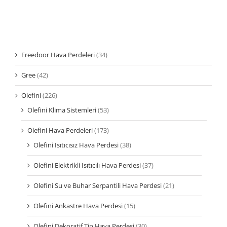
Freedoor Hava Perdeleri
(34)
Gree
(42)
Olefini
(226)
Olefini Klima Sistemleri
(53)
Olefini Hava Perdeleri
(173)
Olefini Isıtıcısız Hava Perdesi
(38)
Olefini Elektrikli Isıtıcılı Hava Perdesi
(37)
Olefini Su ve Buhar Serpantili Hava Perdesi
(21)
Olefini Ankastre Hava Perdesi
(15)
Olefini Dekoratif Tip Hava Perdesi
(30)