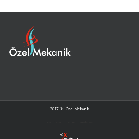
2017 ® - Özel Mekanik
web tasarım & programlama