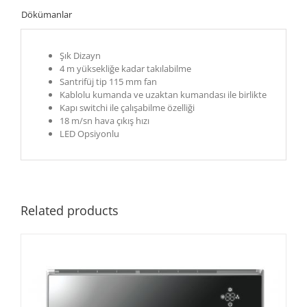
Dökümanlar
Şık Dizayn
4 m yüksekliğe kadar takılabilme
Santrifüj tip 115 mm fan
Kablolu kumanda ve uzaktan kumandası ile birlikte
Kapı switchi ile çalışabilme özelliği
18 m/sn hava çıkış hızı
LED Opsiyonlu
Related products