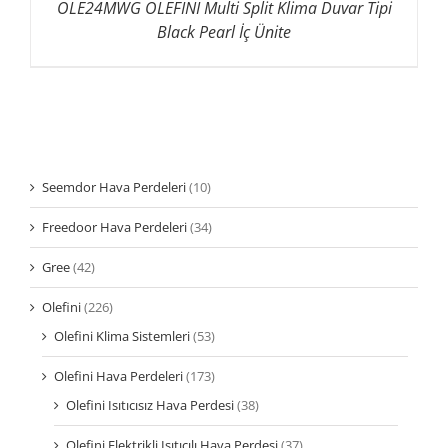
OLE24MWG OLEFINI Multi Split Klima Duvar Tipi
Black Pearl İç Ünite
Seemdor Hava Perdeleri
(10)
Freedoor Hava Perdeleri
(34)
Gree
(42)
Olefini
(226)
Olefini Klima Sistemleri
(53)
Olefini Hava Perdeleri
(173)
Olefini Isıtıcısız Hava Perdesi
(38)
Olefini Elektrikli Isıtıcılı Hava Perdesi
(37)