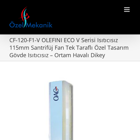
Skip
to
content
CF-120-F1-V OLEFINI ECO V Serisi Isıtıcısız
115mm Santrifüj Fan Tek Taraflı Özel Tasarım
Gövde Isıtıcısız – Ortam Havalı Dikey