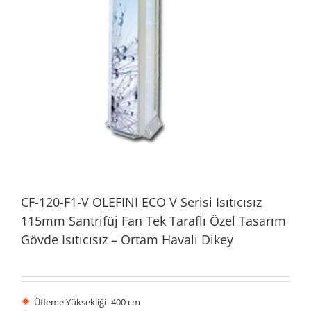
CF-120-F1-V OLEFINI ECO V Serisi Isıtıcısız
115mm Santrifüj Fan Tek Taraflı Özel Tasarım
Gövde Isıtıcısız – Ortam Havalı Dikey
Üfleme Yüksekliği- 400 cm