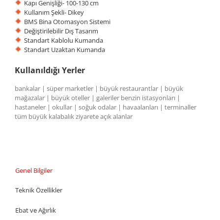
Kapı Genişliği- 100-130 cm
Kullanım Şekli- Dikey
BMS Bina Otomasyon Sistemi
Değiştirilebilir Dış Tasarım
Standart Kablolu Kumanda
Standart Uzaktan Kumanda
Kullanıldığı Yerler
bankalar | süper marketler | büyük restaurantlar | büyük
mağazalar | büyük oteller | galeriler benzin istasyonları |
hastaneler | okullar | soğuk odalar | havaalanları | terminaller
tüm büyük kalabalık ziyarete açık alanlar
Genel Bilgiler
Teknik Özellikler
Ebat ve Ağırlık