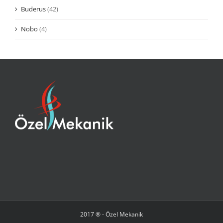
Buderus
(42)
Nobo
(4)
2017 ® - Özel Mekanik