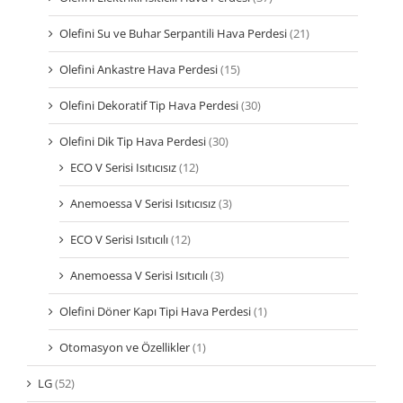
Olefini Su ve Buhar Serpantili Hava Perdesi
(21)
Olefini Ankastre Hava Perdesi
(15)
Olefini Dekoratif Tip Hava Perdesi
(30)
Olefini Dik Tip Hava Perdesi
(30)
ECO V Serisi Isıtıcısız
(12)
Anemoessa V Serisi Isıtıcısız
(3)
ECO V Serisi Isıtıcılı
(12)
Anemoessa V Serisi Isıtıcılı
(3)
Olefini Döner Kapı Tipi Hava Perdesi
(1)
Otomasyon ve Özellikler
(1)
LG
(52)