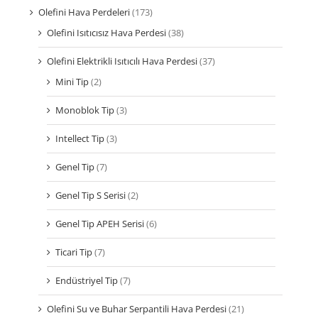
Olefini Hava Perdeleri
(173)
Olefini Isıtıcısız Hava Perdesi
(38)
Olefini Elektrikli Isıtıcılı Hava Perdesi
(37)
Mini Tip
(2)
Monoblok Tip
(3)
Intellect Tip
(3)
Genel Tip
(7)
Genel Tip S Serisi
(2)
Genel Tip APEH Serisi
(6)
Ticari Tip
(7)
Endüstriyel Tip
(7)
Olefini Su ve Buhar Serpantili Hava Perdesi
(21)