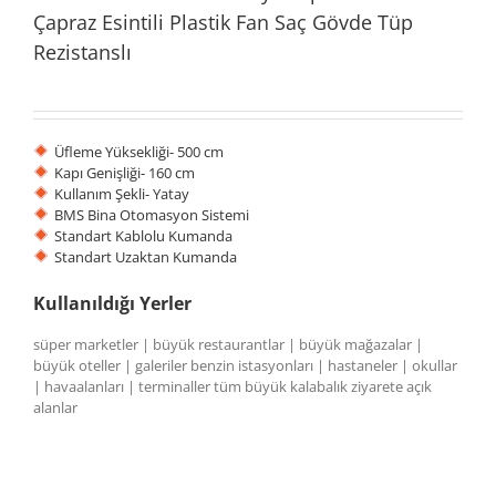
Çapraz Esintili Plastik Fan Saç Gövde Tüp
Rezistanslı
Üfleme Yüksekliği- 500 cm
Kapı Genişliği- 160 cm
Kullanım Şekli- Yatay
BMS Bina Otomasyon Sistemi
Standart Kablolu Kumanda
Standart Uzaktan Kumanda
Kullanıldığı Yerler
süper marketler | büyük restaurantlar | büyük mağazalar |
büyük oteller | galeriler benzin istasyonları | hastaneler | okullar
| havaalanları | terminaller tüm büyük kalabalık ziyarete açık
alanlar