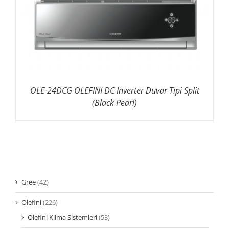
OLE-24DCG OLEFINI DC Inverter Duvar Tipi Split
(Black Pearl)
Gree
(42)
Olefini
(226)
Olefini Klima Sistemleri
(53)