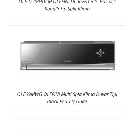
OLE-D-48HDCM OLEFINI DC Inverter Y. Basınçlı
Kanallı Tip Split Klima
OLE09MWG OLEFINI Multi Split Klima Duvar Tipi
Black Pearl İç Ünite