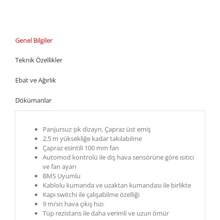
Genel Bilgiler
Teknik Özellikler
Ebat ve Ağırlık
Dökümanlar
Panjursuz şık dizayn, Çapraz üst emiş
2,5 m yüksekliğe kadar takılabilme
Çapraz esintili 100 mm fan
Automod kontrolü ile dış hava sensörüne göre ısıtıcı
ve fan ayarı
BMS Uyumlu
Kablolu kumanda ve uzaktan kumandası ile birlikte
Kapı switchi ile çalışabilme özelliği
9 m/sn hava çıkış hızı
Tüp rezistans ile daha verimli ve uzun ömür