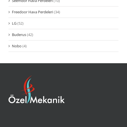
Seemdor Hava Perdeleri
(10)
Freedoor Hava Perdeleri
(34)
LG
(52)
Buderus
(42)
Nobo
(4)