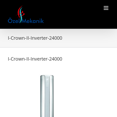
Skip
to
content
I-Crown-II-Inverter-24000
I-Crown-II-Inverter-24000